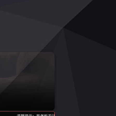
-开云（中国）
安博app官方网站-安博online(中国)
米兰体育app
版登录入口-米兰online(中国)
米兰官网-米兰online(中国)